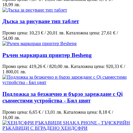
18,99 лв.
Дъска за рисуване тип таблет
Промо цена:
10,23 €
/
20,01 лв.
Каталожна цена:
27,61 €
/
54,00 лв.
Ръчен маркиращ принтер Besheng
Промо цена:
419,26 €
/
820,00 лв.
Каталожна цена:
920,33 €
/
1 800,01 лв.
Подложка за безжично и бързо зареждане с Qi
съвместими устройства - Бял цвят
Промо цена:
6,65 €
/
13,01 лв.
Каталожна цена:
8,18 €
/
16,00 лв.