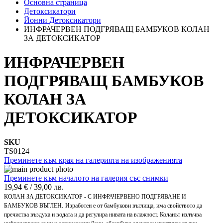
Основна страница
Детоксикатори
Йонни Детоксикатори
ИНФРАЧЕРВЕН ПОДГРЯВАЩ БАМБУКОВ КОЛАН
ЗА ДЕТОКСИКАТОР
ИНФРАЧЕРВЕН
ПОДГРЯВАЩ БАМБУКОВ
КОЛАН ЗА
ДЕТОКСИКАТОР
SKU
TS0124
Преминете към края на галерията на изображенията
Преминете към началото на галерия със снимки
19,94 €
/
39,00 лв.
КОЛАН ЗА ДЕТОКСИКАТОР - С ИНФРАЧЕРВЕНО ПОДГРЯВАНЕ И
БАМБУКОВ ВЪГЛЕН.
Изработен е от бамбукови въглища, има свойството да
пречиства въздуха и водата и да регулира нивата на влажност. Коланът излъчва