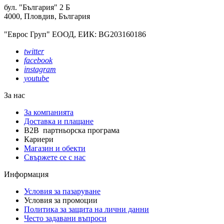
бул. "България" 2 Б
4000, Пловдив, България
"Еврос Груп" ЕООД, ЕИК: BG203160186
twitter
facebook
instagram
youtube
За нас
За компанията
Доставка и плащане
B2B партньорска програма
Кариери
Магазин и обекти
Свържете се с нас
Информация
Условия за пазаруване
Условия за промоции
Политика за защита на лични данни
Често задавани въпроси