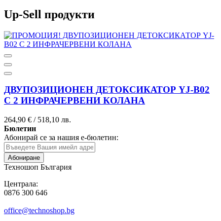
Up-Sell продукти
ДВУПОЗИЦИОНЕН ДЕТОКСИКАТОР YJ-B02
С 2 ИНФРАЧЕРВЕНИ КОЛАНА
264,90 €
/
518,10 лв.
Бюлетин
Абонирай се за нашия е-бюлетин:
Абониране
Техношоп България
Централа:
0876 300 646
office@technoshop.bg