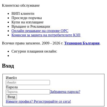
Клиентско обслужване
ВИП клиенти
Проследи поръчка
Купи на изплащане
Връщане и Рекламации
Онлайн решаване на спорове OPC
Комисия за защита на потребителите КЗП
Всички права запазени. 2009 - 2026 г.
Техношоп България
.
Сигурни плащания онлайн:
Вход
Имейл
Парола
Забравена парола?
Вход
Нямате профил? Регистрирайте се сега!