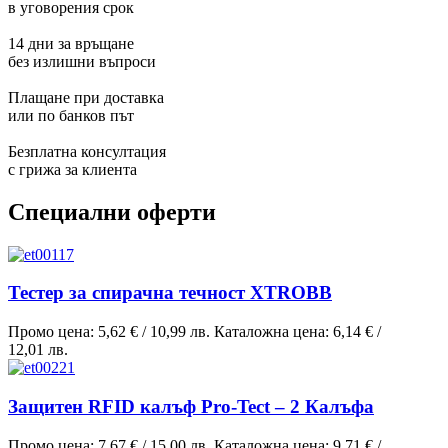
в уговорения срок
14 дни за връщане
без излишни въпроси
Плащане при доставка
или по банков път
Безплатна консултация
с грижа за клиента
Специални оферти
Тестер за спирачна течност XTROBB
Промо цена:
5,62 €
/
10,99 лв.
Каталожна цена:
6,14 €
/
12,01 лв.
Защитен RFID калъф Pro-Tect – 2 Калъфа
Промо цена:
7,67 €
/
15,00 лв.
Каталожна цена:
9,71 €
/