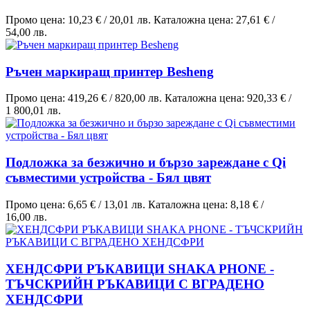
Промо цена:
10,23 €
/
20,01 лв.
Каталожна цена:
27,61 €
/
54,00 лв.
Ръчен маркиращ принтер Besheng
Промо цена:
419,26 €
/
820,00 лв.
Каталожна цена:
920,33 €
/
1 800,01 лв.
Подложка за безжично и бързо зареждане с Qi
съвместими устройства - Бял цвят
Промо цена:
6,65 €
/
13,01 лв.
Каталожна цена:
8,18 €
/
16,00 лв.
ХЕНДСФРИ РЪКАВИЦИ SHAKA PHONE -
ТЪЧСКРИЙН РЪКАВИЦИ С ВГРАДЕНО
ХЕНДСФРИ