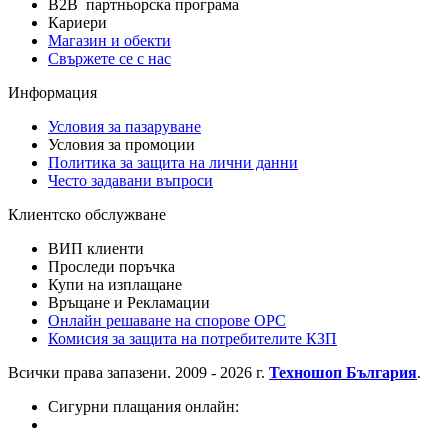
B2B партньорска програма
Кариери
Магазин и обекти
Свържете се с нас
Информация
Условия за пазаруване
Условия за промоции
Политика за защита на лични данни
Често задавани въпроси
Клиентско обслужване
ВИП клиенти
Проследи поръчка
Купи на изплащане
Връщане и Рекламации
Онлайн решаване на спорове OPC
Комисия за защита на потребителите КЗП
Всички права запазени. 2009 - 2026 г.
Техношоп България
.
Сигурни плащания онлайн: