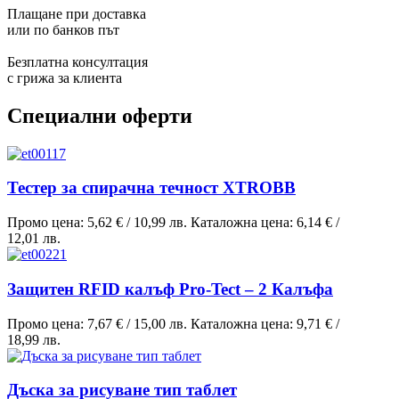
Плащане при доставка
или по банков път
Безплатна консултация
с грижа за клиента
Специални оферти
Тестер за спирачна течност XTROBB
Промо цена:
5,62 €
/
10,99 лв.
Каталожна цена:
6,14 €
/
12,01 лв.
Защитен RFID калъф Pro-Tect – 2 Калъфа
Промо цена:
7,67 €
/
15,00 лв.
Каталожна цена:
9,71 €
/
18,99 лв.
Дъска за рисуване тип таблет