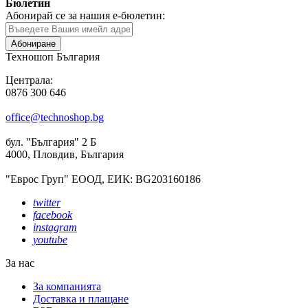
Бюлетин
Абонирай се за нашия е-бюлетин:
Абониране
Техношоп България
Централа:
0876 300 646
office@technoshop.bg
бул. "България" 2 Б
4000, Пловдив, България
"Еврос Груп" ЕООД, ЕИК: BG203160186
twitter
facebook
instagram
youtube
За нас
За компанията
Доставка и плащане