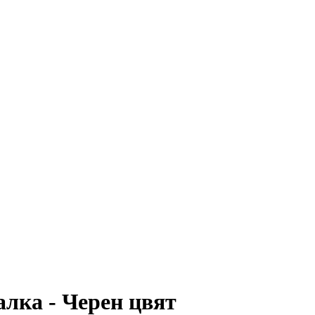
алка - Черен цвят