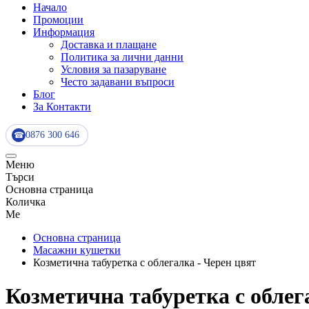
Начало
Промоции
Информация
Доставка и плащане
Политика за лични данни
Условия за пазаруване
Често задавани въпроси
Блог
За Контакти
0876 300 646
☎
Меню
Търси
Основна страница
Количка
Me
Основна страница
Масажни кушетки
Козметична табуретка с облегалка - Черен цвят
Козметична табуретка с облег