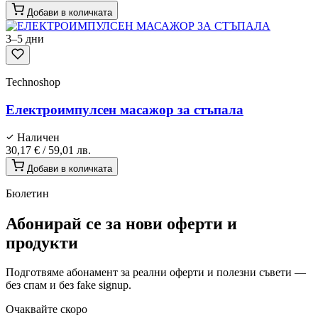
Добави в количката
3–5 дни
Technoshop
Електроимпулсен масажор за стъпала
Наличен
30,17 €
/
59,01 лв.
Добави в количката
Бюлетин
Абонирай се за нови оферти и
продукти
Подготвяме абонамент за реални оферти и полезни съвети —
без спам и без fake signup.
Очаквайте скоро