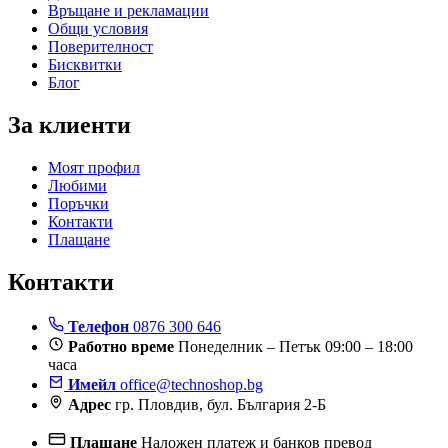
Връщане и рекламации
Общи условия
Поверителност
Бисквитки
Блог
За клиенти
Моят профил
Любими
Поръчки
Контакти
Плащане
Контакти
Телефон
0876 300 646
Работно време
Понеделник – Петък 09:00 – 18:00
часа
Имейл
office@technoshop.bg
Адрес
гр. Пловдив, бул. България 2-Б
Плащане
Наложен платеж и банков превод