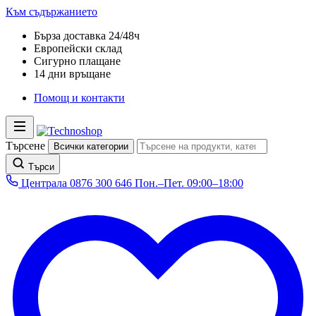
Към съдържанието
Бърза доставка 24/48ч
Европейски склад
Сигурно плащане
14 дни връщане
Помощ и контакти
Търсене
Всички категории
Търси
Централа
0876 300 646
Пон.–Пет. 09:00–18:00