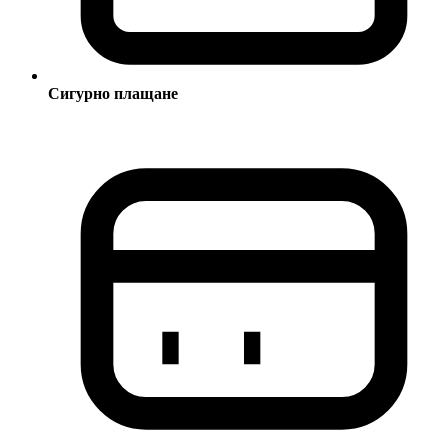
Сигурно плащане