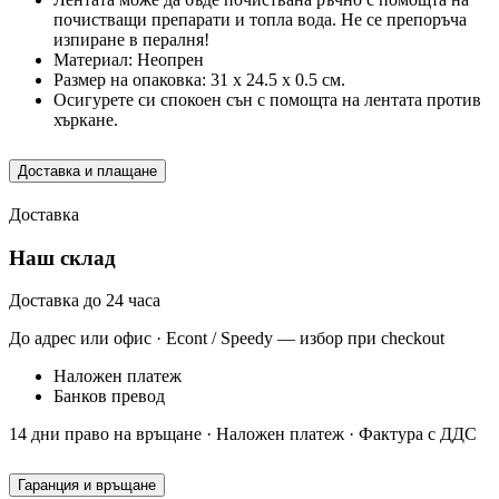
почистващи препарати и топла вода. Не се препоръча
изпиране в пералня!
Материал: Неопрен
Размер на опаковка: 31 x 24.5 x 0.5 см.
Осигурете си спокоен сън с помощта на лентата против
хъркане.
Доставка и плащане
Доставка
Наш склад
Доставка до 24 часа
До адрес или офис · Econt / Speedy — избор при checkout
Наложен платеж
Банков превод
14 дни право на връщане · Наложен платеж · Фактура с ДДС
Гаранция и връщане