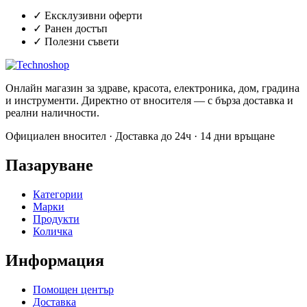
✓
Ексклузивни оферти
✓
Ранен достъп
✓
Полезни съвети
Онлайн магазин за здраве, красота, електроника, дом, градина
и инструменти. Директно от вносителя — с бърза доставка и
реални наличности.
Официален вносител · Доставка до 24ч · 14 дни връщане
Пазаруване
Категории
Марки
Продукти
Количка
Информация
Помощен център
Доставка