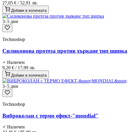
27,05 €
/
52,91 лв.
Добави в количката
3–5 дни
Technoshop
Силиконова протеза против хъркане тип щипка
Наличен
9,20 €
/
17,99 лв.
Добави в количката
3–5 дни
Technoshop
Виброколан с термо ефект-"mondial"
Наличен