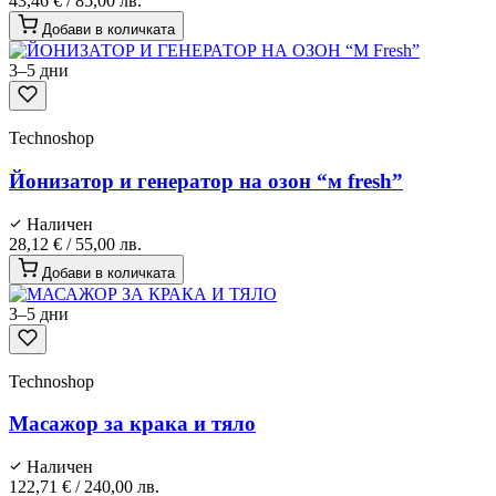
43,46 €
/
85,00 лв.
Добави в количката
3–5 дни
Technoshop
Йонизатор и генератор на озон “м fresh”
Наличен
28,12 €
/
55,00 лв.
Добави в количката
3–5 дни
Technoshop
Масажор за крака и тяло
Наличен
122,71 €
/
240,00 лв.