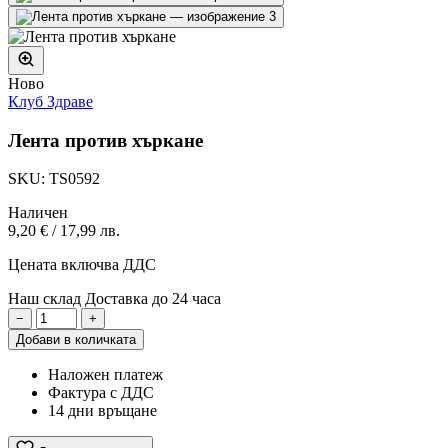
Ново
Клуб Здраве
Лента против хъркане
SKU: TS0592
Наличен
9,20 €
/
17,99 лв.
Цената включва ДДС
Наш склад
Доставка до 24 часа
−
+
Добави в количката
Наложен платеж
Фактура с ДДС
14 дни връщане