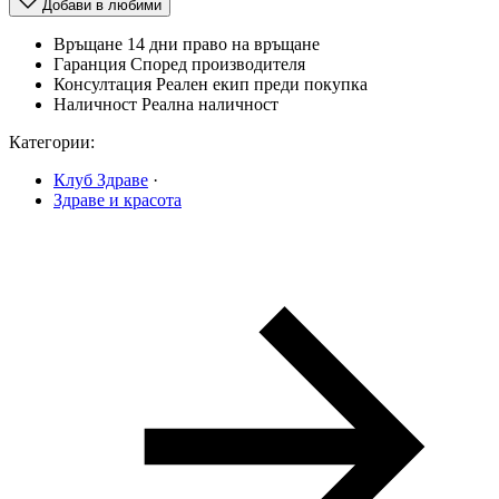
Добави в любими
Връщане
14 дни право на връщане
Гаранция
Според производителя
Консултация
Реален екип преди покупка
Наличност
Реална наличност
Категории:
Клуб Здраве
·
Здраве и красота