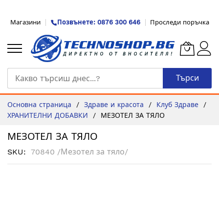
Прескачане
Магазини
Позвънете: 0876 300 646
Проследи поръчка
към
съдържанието
Търси
Основна страница
Здраве и красота
Клуб Здраве
ХРАНИТЕЛНИ ДОБАВКИ
МЕЗОТЕЛ ЗА ТЯЛО
МЕЗОТЕЛ ЗА ТЯЛО
SKU
70840 /Мезотел за тяло/
Преминете
към
края
на