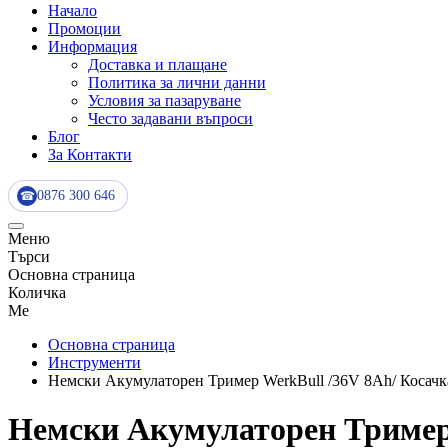
Начало
Промоции
Информация
Доставка и плащане
Политика за лични данни
Условия за пазаруване
Често задавани въпроси
Блог
За Контакти
0876 300 646
☎
Меню
Търси
Основна страница
Количка
Me
Основна страница
Инструменти
Немски Акумулаторен Тример WerkBull /36V 8Ah/ Косачка 
Немски Акумулаторен Тример W