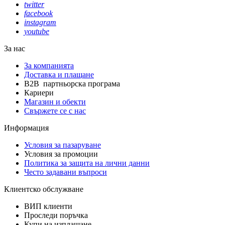
twitter
facebook
instagram
youtube
За нас
За компанията
Доставка и плащане
B2B партньорска програма
Кариери
Магазин и обекти
Свържете се с нас
Информация
Условия за пазаруване
Условия за промоции
Политика за защита на лични данни
Често задавани въпроси
Клиентско обслужване
ВИП клиенти
Проследи поръчка
Купи на изплащане