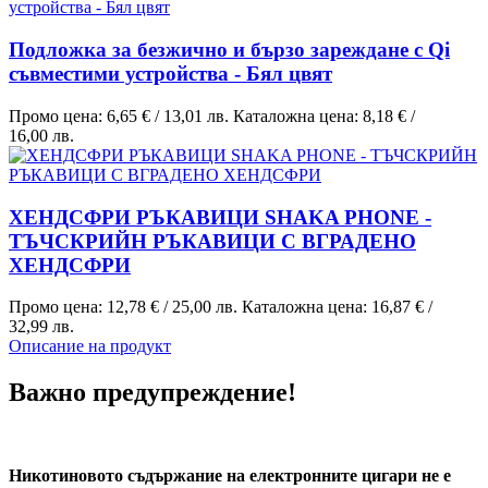
Подложка за безжично и бързо зареждане с Qi
съвместими устройства - Бял цвят
Промо цена:
6,65 €
/
13,01 лв.
Каталожна цена:
8,18 €
/
16,00 лв.
ХЕНДСФРИ РЪКАВИЦИ SHAKA PHONE -
ТЪЧСКРИЙН РЪКАВИЦИ С ВГРАДЕНО
ХЕНДСФРИ
Промо цена:
12,78 €
/
25,00 лв.
Каталожна цена:
16,87 €
/
32,99 лв.
Описание на продукт
Важно предупреждение!
Никотиновото съдържание на електронните цигари не е