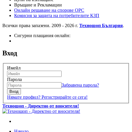
Връщане и Рекламации
Онлайн решаване на спорове OPC
Комисия за защита на потребителите КЗП
Всички права запазени. 2009 - 2026 г.
Техношоп България
.
Сигурни плащания онлайн:
Вход
Имейл
Парола
Забравена парола?
Вход
Нямате профил? Регистрирайте се сега!
Техношоп - Директно от вносителя!
Начало