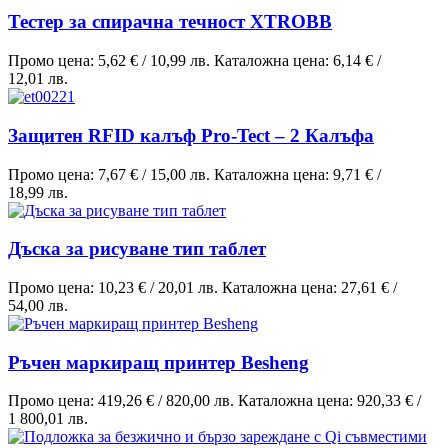
Тестер за спирачна течност XTROBB
Промо цена:
5,62 €
/
10,99 лв.
Каталожна цена:
6,14 €
/
12,01 лв.
Защитен RFID калъф Pro-Tect – 2 Калъфа
Промо цена:
7,67 €
/
15,00 лв.
Каталожна цена:
9,71 €
/
18,99 лв.
Дъска за рисуване тип таблет
Промо цена:
10,23 €
/
20,01 лв.
Каталожна цена:
27,61 €
/
54,00 лв.
Ръчен маркиращ принтер Besheng
Промо цена:
419,26 €
/
820,00 лв.
Каталожна цена:
920,33 €
/
1 800,01 лв.