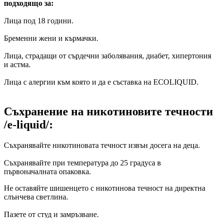
подходящо за:
Лица под 18 години.
Бременни жени и кърмачки.
Лица, страдащи от сърдечни заболявания, диабет, хипертония
и астма.
Лица с алергии към която и да е съставка на ECOLIQUID.
Съхранение на никотиновите течности
/е-liquid/:
Съхранявайте никотиновата течност извън досега на деца.
Съхранявайте при температура до 25 градуса в
първоначалната опаковка.
Не оставяйте шишенцето с никотинова течност на директна
слънчева светлина.
Пазете от студ и замръзване.