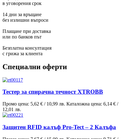
в уговорения срок
14 дни за връщане
без излишни въпроси
Плащане при доставка
или по банков път
Безплатна консултация
с грижа за клиента
Специални оферти
Тестер за спирачна течност XTROBB
Промо цена:
5,62 €
/
10,99 лв.
Каталожна цена:
6,14 €
/
12,01 лв.
Защитен RFID калъф Pro-Tect – 2 Калъфа