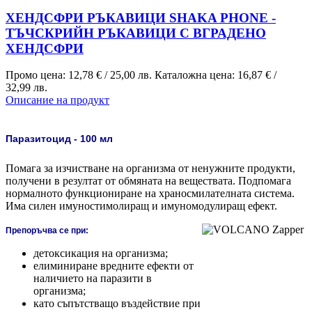
ХЕНДСФРИ РЪКАВИЦИ SHAKA PHONE -
ТЪЧСКРИЙН РЪКАВИЦИ С ВГРАДЕНО
ХЕНДСФРИ
Промо цена:
12,78 €
/
25,00 лв.
Каталожна цена:
16,87 €
/
32,99 лв.
Описание на продукт
Паразитоцид - 100 мл
Помага за изчистване на организма от ненужните продукти,
получени в резултат от обмяната на веществата. Подпомага
нормалното функциониране на храносмилателната система.
Има силен имуностимолиращ и имуномодулиращ ефект.
Препоръчва се при:
детоксикация на организма;
елиминиране вредните ефекти от
наличието на паразити в
организма;
като съпътстващо въздействие при