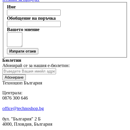
Име
Обобщение на поръчка
Вашето мнение
Изпрати отзив
Бюлетин
Абонирай се за нашия е-бюлетин:
Абониране
Техношоп България
Централа:
0876 300 646
office@technoshop.bg
бул. "България" 2 Б
4000, Пловдив, България