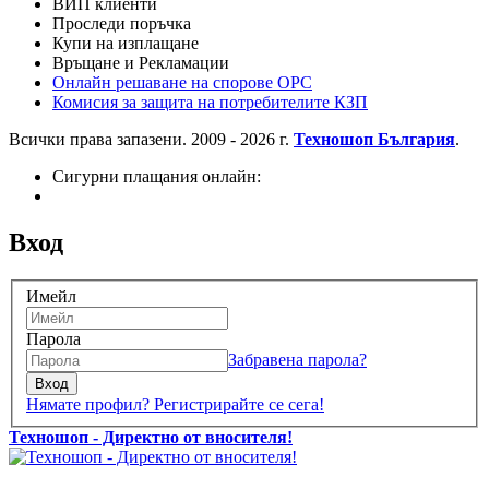
ВИП клиенти
Проследи поръчка
Купи на изплащане
Връщане и Рекламации
Онлайн решаване на спорове OPC
Комисия за защита на потребителите КЗП
Всички права запазени. 2009 - 2026 г.
Техношоп България
.
Сигурни плащания онлайн:
Вход
Имейл
Парола
Забравена парола?
Вход
Нямате профил? Регистрирайте се сега!
Техношоп - Директно от вносителя!