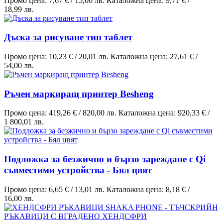
Промо цена:
7,67 €
/
15,00 лв.
Каталожна цена:
9,71 €
/
18,99 лв.
Дъска за рисуване тип таблет
Промо цена:
10,23 €
/
20,01 лв.
Каталожна цена:
27,61 €
/
54,00 лв.
Ръчен маркиращ принтер Besheng
Промо цена:
419,26 €
/
820,00 лв.
Каталожна цена:
920,33 €
/
1 800,01 лв.
Подложка за безжично и бързо зареждане с Qi
съвместими устройства - Бял цвят
Промо цена:
6,65 €
/
13,01 лв.
Каталожна цена:
8,18 €
/
16,00 лв.