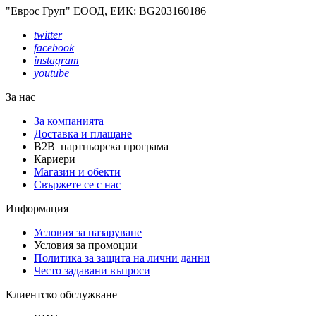
"Еврос Груп" ЕООД, ЕИК: BG203160186
twitter
facebook
instagram
youtube
За нас
За компанията
Доставка и плащане
B2B партньорска програма
Кариери
Магазин и обекти
Свържете се с нас
Информация
Условия за пазаруване
Условия за промоции
Политика за защита на лични данни
Често задавани въпроси
Клиентско обслужване