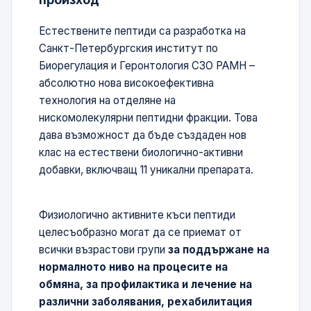
Естествените пептиди са разработка на
Санкт-Петербургския институт по
Биорегулация и Геронтология СЗО РАМН –
абсолютно нова високоефективна
технология на отделяне на
нискомолекулярни пептидни фракции. Това
дава възможност да бъде създаден нов
клас на естествени биологично-активни
добавки, включващ 11 уникални препарата.
Физиологично активните къси пептиди
целесъобразно могат да се приемат от
всички възрастови групи
за поддържане на
нормалното ниво на процесите на
обмяна, за профилактика и лечение на
различни заболявания, рехабилитация