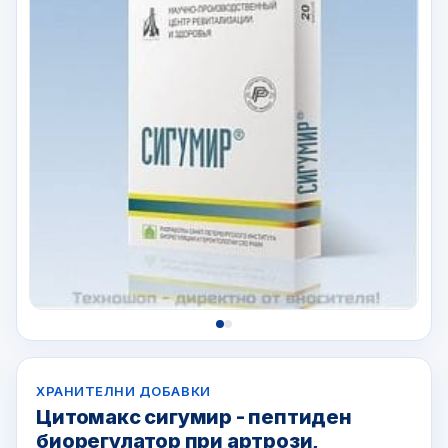
ХРАНИТЕЛНИ ДОБАВКИ
Цитомакс сигумир - пептиден
биорегулатор при артрози,