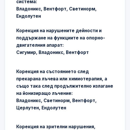
система:
Владоникс, Вентфорт, Светинорм,
Ендолутен
Корекция на нарушените дейности и
поддържане на функциите на опорно-
двигателния апарат:
Сигумир, Владоникс, Вентфорт
Корекция на състоянието след
прекарана лъчева или химиотерапия, а
също така след продължително излагане
на йонизиращо лъчение:
Владоникс, Светинорм, Вентфорт,
Церлутен, Ендолутен
Корекция на зрителни нарушения,