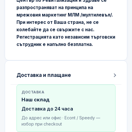
Център по Ревитализация и Здраве се
разпространяват на принципа на
мрежовия маркетинг МЛМ /мултилевъл/.
При интерес от Ваша страна, не се
колебайте да се свържите с нас.
Регистрацията като независим търговски
сътрудник е напълно безплатна.
Доставка и плащане
ДОСТАВКА
Наш склад
Доставка до 24 часа
До адрес или офис · Econt / Speedy —
избор при checkout