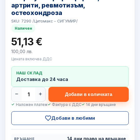
артрити, ревмотизъм,
остеохондроза
SKU: 7290 /Цитомакс - СИГУМИР/
Наличен
51,13 €
100,00 лв.
Цената включва ДДС
НАШ СКЛАД
Доставка до 24 часа
−
+
Добави в количката
Наложен платеж
Фактура с ДДС
14 дни връщане
Добави в любими
14 дни право на връщане
ВРЪЩАНЕ