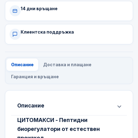
14 дни връщане
Клиентска поддръжка
Описание
Доставка и плащане
Гаранция и връщане
Описание
ЦИТОМАКСИ - Пептидни
биорегулатори
от естествен
произход