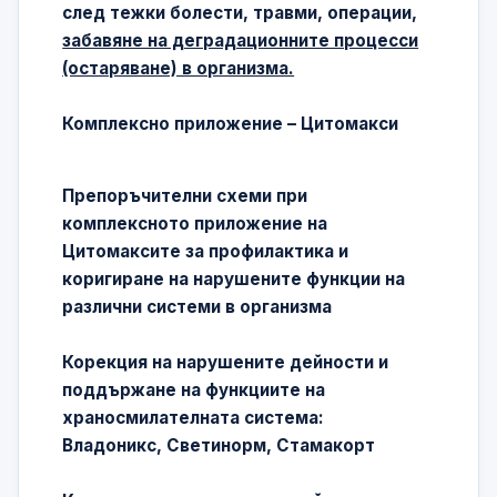
след тежки болести, травми, операции,
забавяне на деградационните процесси
(остаряване) в организма.
Комплексно приложение – Цитомакси
Препоръчителни схеми при
комплексното приложение на
Цитомаксите за профилактика и
коригиране на нарушените функции на
различни системи в организма
Корекция на нарушените дейности и
поддържане на функциите на
храносмилателната система:
Владоникс, Светинорм, Стамакорт