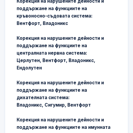
Корекция на нарушените дейности и
поддържане на функциите на
кръвоносно-съдовата система:
Вентфорт, Владоникс
Корекция на нарушените дейности и
поддържане на функциите на
централната нервна система:
Церлутен, Вентфорт, Владоникс,
Ендолутен
Корекция на нарушените дейности и
поддържане на функциите на
дихателната система:
Владоникс, Сигумир, Вентфорт
Корекция на нарушените дейности и
поддържане на функциите на имунната