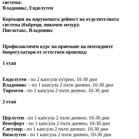
система:
Владоникс, Ендолутен
Корекция на нарушената дейност на отделителната
система (бъбреци, пикочен мехур):
Пиелотакс, Владоникс
Профилактичен курс на приемане на пептидните
биорегулатори от естествен произход:
1 етап
Ендолутен
- по 2 капсули
с
утрин, 10-30 дни
Владоникс
– по 1 капсула 2 пъти дневно, 10-30 дни
Тиреоген
- по 1 капсула 2 пъти дневно, 10-30 дни
2 етап
Церлутен
- по 1 капсула 2 пъти дневно, 10-30 дни
Вентфорт
- по 1 капсула 2 пъти дневно, 10-30 дни
Сигумир
- по 1 капсула 2 пъти дневно, 10-30 дни
Визолутен
- по 1 капсула 2 пъти дневно, 10-30 дни