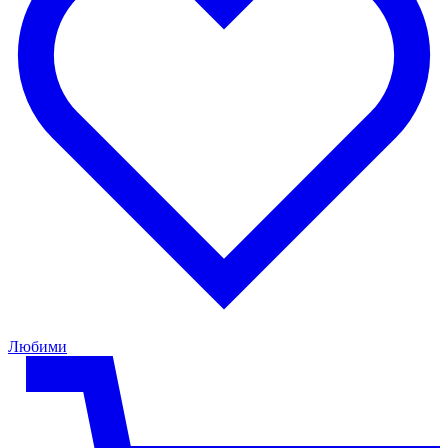
Любими