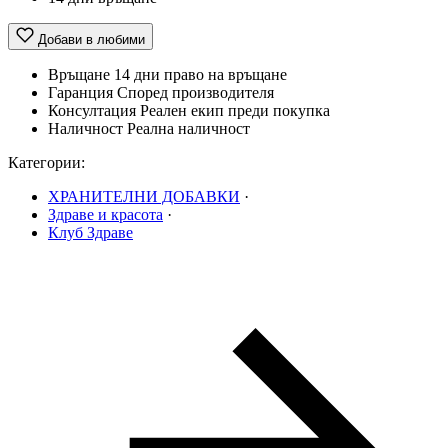
Добави в любими
Връщане
14 дни право на връщане
Гаранция
Според производителя
Консултация
Реален екип преди покупка
Наличност
Реална наличност
Категории:
ХРАНИТЕЛНИ ДОБАВКИ
·
Здраве и красота
·
Клуб Здраве