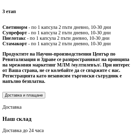
3 етап
Светинорм
- по 1 капсула 2 пъти дневно, 10-30 дни
Супрефорт
- по 1 капсула 2 пъти дневно, 10-30 дни
Пиелотакс
- по 1 капсула 2 пъти дневно, 10-30 дни
Стамакорт
- по 1 капсула 2 пъти дневно, 10-30 дни
Продуктите на Научно-производствения Център по
Ревитализация и Здраве се разпространяват на принципа
на мрежовия маркетинг МЛМ /мултилевъл/. При интерес
от Ваша страна, не се колебайте да се свържите с нас.
Регистрацията като независим търговски сътрудник е
напълно безплатна.
Доставка и плащане
Доставка
Наш склад
Доставка до 24 часа