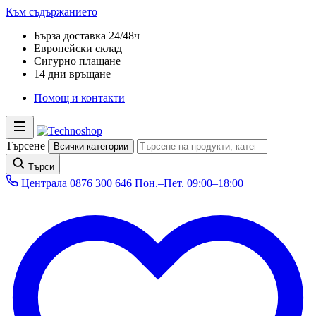
Към съдържанието
Бърза доставка 24/48ч
Европейски склад
Сигурно плащане
14 дни връщане
Помощ и контакти
Търсене
Всички категории
Търси
Централа
0876 300 646
Пон.–Пет. 09:00–18:00