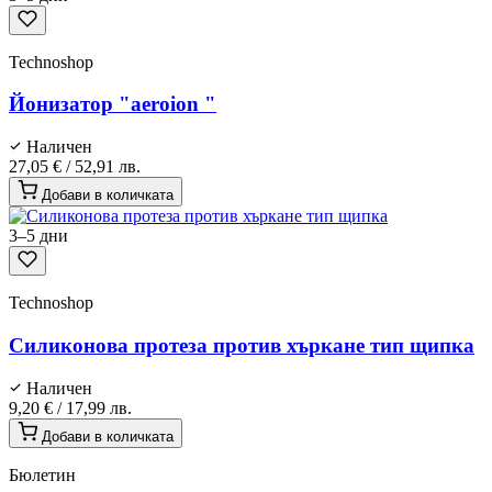
Technoshop
Йонизатор "aeroion "
Наличен
27,05 €
/
52,91 лв.
Добави в количката
3–5 дни
Technoshop
Силиконова протеза против хъркане тип щипка
Наличен
9,20 €
/
17,99 лв.
Добави в количката
Бюлетин