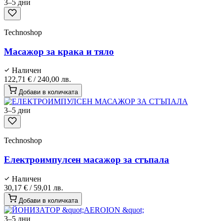
3–5 дни
Technoshop
Масажор за крака и тяло
Наличен
122,71 €
/
240,00 лв.
Добави в количката
3–5 дни
Technoshop
Електроимпулсен масажор за стъпала
Наличен
30,17 €
/
59,01 лв.
Добави в количката
3–5 дни