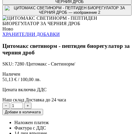
Ново
ХРАНИТЕЛНИ ДОБАВКИ
Цитомакс светинорм - пептиден биорегулатор за
черния дроб
SKU: 7280 /Цитомакс - Светинорм/
Наличен
51,13 €
/
100,00 лв.
Цената включва ДДС
Наш склад
Доставка до 24 часа
−
+
Добави в количката
Наложен платеж
Фактура с ДДС
14 дни връщане