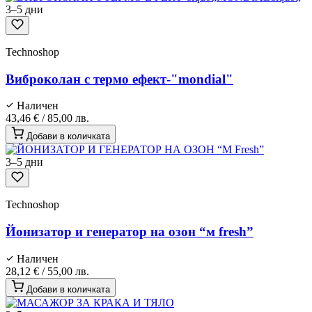
3–5 дни
Technoshop
Виброколан с термо ефект-"mondial"
Наличен
43,46 €
/
85,00 лв.
Добави в количката
3–5 дни
Technoshop
Йонизатор и генератор на озон “м fresh”
Наличен
28,12 €
/
55,00 лв.
Добави в количката