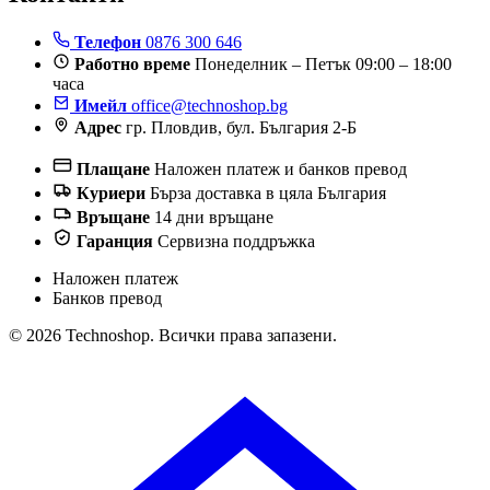
Телефон
0876 300 646
Работно време
Понеделник – Петък 09:00 – 18:00
часа
Имейл
office@technoshop.bg
Адрес
гр. Пловдив, бул. България 2-Б
Плащане
Наложен платеж и банков превод
Куриери
Бърза доставка в цяла България
Връщане
14 дни връщане
Гаранция
Сервизна поддръжка
Наложен платеж
Банков превод
© 2026 Technoshop. Всички права запазени.