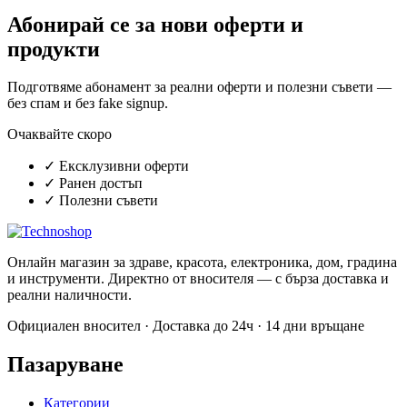
Абонирай се за нови оферти и
продукти
Подготвяме абонамент за реални оферти и полезни съвети —
без спам и без fake signup.
Очаквайте скоро
✓
Ексклузивни оферти
✓
Ранен достъп
✓
Полезни съвети
Онлайн магазин за здраве, красота, електроника, дом, градина
и инструменти. Директно от вносителя — с бърза доставка и
реални наличности.
Официален вносител · Доставка до 24ч · 14 дни връщане
Пазаруване
Категории