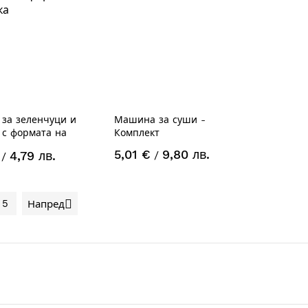
 за зеленчуци и
Машина за суши -
 с формата на
Комплект
а
5,01 €
9,80 лв.
4,79 лв.
/
/
5
Напред