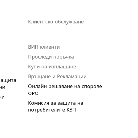
Клиентско обслужване
ВИП клиенти
Проследи поръчка
Купи на изплащане
Връщане и Рекламации
защита
Онлайн решаване на спорове
ни
OPC
ни
Комисия за защита на
потребителите КЗП