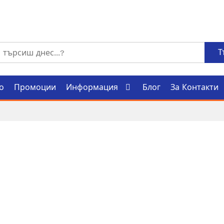
Т
о
Промоции
Информация
Блог
За Контакти