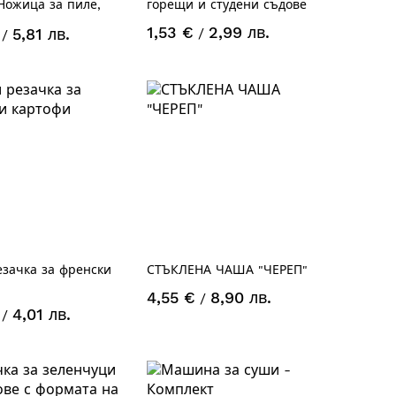
 Ножица за пиле,
горещи и студени съдове
отварачка
1,53 €
2,99 лв.
5,81 лв.
/
/
зачка за френски
СТЪКЛЕНА ЧАША "ЧЕРЕП"
4,55 €
8,90 лв.
/
4,01 лв.
/