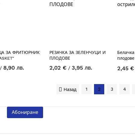
А ЗА ФРИТЮРНИК
РЕЗАЧКА ЗА ЗЕЛЕНЧУЦИ И
Белачка
ASKET"
ПЛОДОВЕ
плодове
острилк
8,90 лв.
2,02 €
3,95 лв.
/
/
2,45 €
1
2
3
4
Назад
Абониране