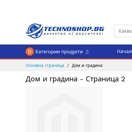
Прескачане
към
съдържанието
Начал
Категории продукти
Основна страница
Дом и градина
Дом и градина - Страница 2