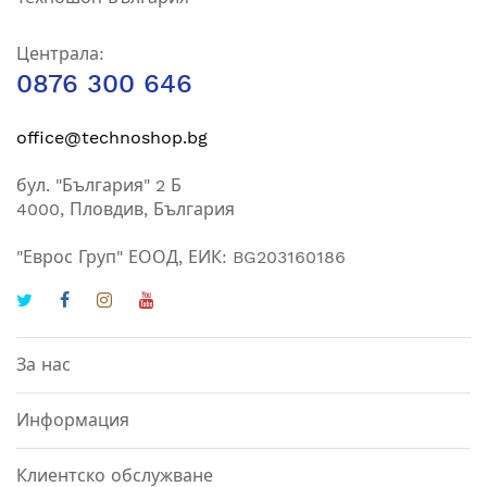
Централа:
0876 300 646
office@technoshop.bg
бул. "България" 2 Б
4000, Пловдив, България
"Еврос Груп" ЕООД, ЕИК: BG203160186
За нас
Информация
Клиентско обслужване