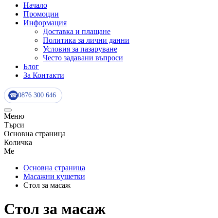
Начало
Промоции
Информация
Доставка и плащане
Политика за лични данни
Условия за пазаруване
Често задавани въпроси
Блог
За Контакти
0876 300 646
☎
Меню
Търси
Основна страница
Количка
Me
Основна страница
Масажни кушетки
Стол за масаж
Стол за масаж